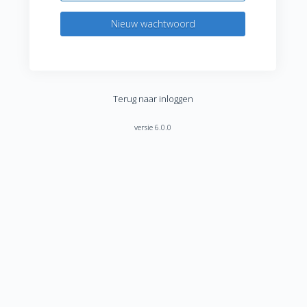
Nieuw wachtwoord
Terug naar inloggen
versie 6.0.0